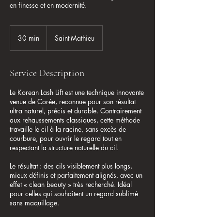
en finesse et en modernité.
30 min
3
Saint-Mathieu
0
m
i
Service Description
n
Le Korean Lash Lift est une technique innovante
venue de Corée, reconnue pour son résultat
ultra naturel, précis et durable. Contrairement
aux rehaussements classiques, cette méthode
travaille le cil à la racine, sans excès de
courbure, pour ouvrir le regard tout en
respectant la structure naturelle du cil.
Le résultat : des cils visiblement plus longs,
mieux définis et parfaitement alignés, avec un
effet « clean beauty » très recherché. Idéal
pour celles qui souhaitent un regard sublimé
sans maquillage.